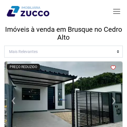
Imóveis à venda em Brusque no Cedro
Alto
<
<
<
<
PREÇO REDUZIDO
‹
›
Previous
Next