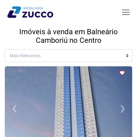
Imóveis à venda em Balneário
Camboriú no Centro
<
‹
›
Previous
Next