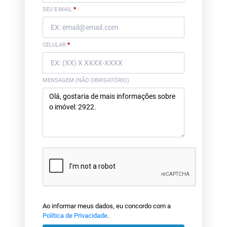
SEU E-MAIL
*
CELULAR
*
MENSAGEM (NÃO OBRIGATÓRIO)
Ao informar meus dados, eu concordo com a
Política de Privacidade
.