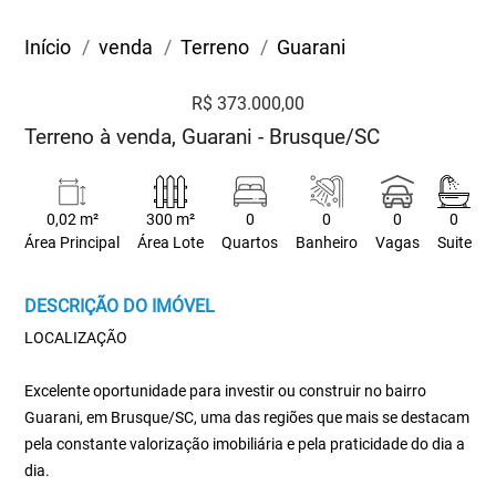
Início
venda
Terreno
Guarani
R$ 373.000,00
Terreno à venda, Guarani - Brusque/SC
0,02 m²
300 m²
0
0
0
0
Área Principal
Área Lote
Quartos
Banheiro
Vagas
Suite
DESCRIÇÃO DO IMÓVEL
LOCALIZAÇÃO
Excelente oportunidade para investir ou construir no bairro
Guarani, em Brusque/SC, uma das regiões que mais se destacam
pela constante valorização imobiliária e pela praticidade do dia a
dia.