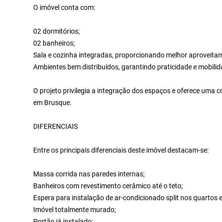
O imóvel conta com:
02 dormitórios;
02 banheiros;
Sala e cozinha integradas, proporcionando melhor aproveita
Ambientes bem distribuídos, garantindo praticidade e mobilid
O projeto privilegia a integração dos espaços e oferece uma
em Brusque.
DIFERENCIAIS
Entre os principais diferenciais deste imóvel destacam-se:
Massa corrida nas paredes internas;
Banheiros com revestimento cerâmico até o teto;
Espera para instalação de ar-condicionado split nos quartos e
Imóvel totalmente murado;
Portão já instalado;