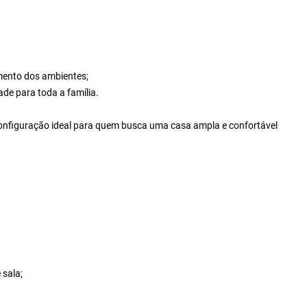
mento dos ambientes;
ade para toda a família.
 configuração ideal para quem busca uma casa ampla e confortável
 sala;