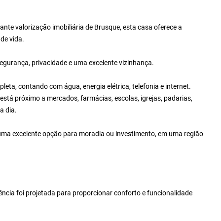
nte valorização imobiliária de Brusque, esta casa oferece a
 de vida.
egurança, privacidade e uma excelente vizinhança.
eta, contando com água, energia elétrica, telefonia e internet.
e está próximo a mercados, farmácias, escolas, igrejas, padarias,
a dia.
 uma excelente opção para moradia ou investimento, em uma região
cia foi projetada para proporcionar conforto e funcionalidade