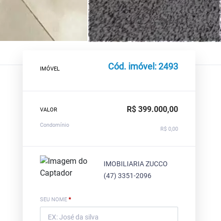
Cód. imóvel: 2493
IMÓVEL
R$ 399.000,00
VALOR
Condomínio
R$ 0,00
IMOBILIARIA ZUCCO
(47) 3351-2096
SEU NOME
*