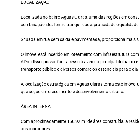
LOCALIZAÇÃO
Localizada no bairro Águas Claras, uma das regiões em consta
combinação ideal entre tranquilidade, praticidade e qualidade
Situada em rua sem saída e pavimentada, proporciona mais s
O imóvel está inserido em loteamento com infraestrutura compl
Além disso, possui fácil acesso à avenida principal do bairro 
transporte público e diversos comércios essenciais para o dia 
A localização estratégica em Águas Claras torna este imóvel
que segue em crescimento e desenvolvimento urbano.
ÁREA INTERNA
Com aproximadamente 150,92 m² de área construída, a residên
aos moradores.