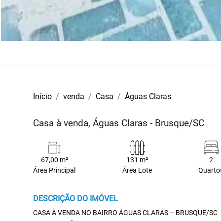
Início
venda
Casa
Águas Claras
Casa à venda, Águas Claras - Brusque/SC
67,00 m²
131 m²
2
Área Principal
Área Lote
Quarto
DESCRIÇÃO DO IMÓVEL
CASA À VENDA NO BAIRRO ÁGUAS CLARAS – BRUSQUE/SC