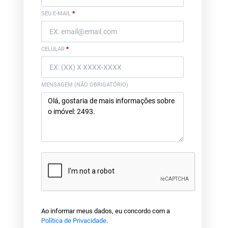
SEU E-MAIL
*
CELULAR
*
MENSAGEM (NÃO OBRIGATÓRIO)
Ao informar meus dados, eu concordo com a
Política de Privacidade
.