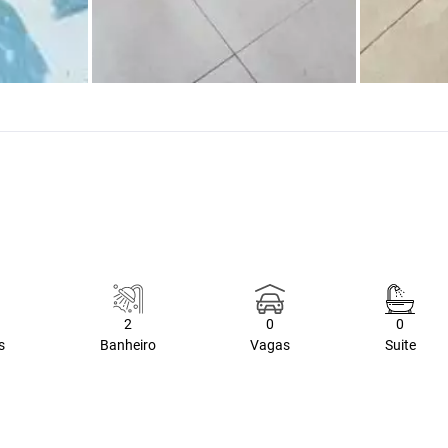
2
0
0
s
Banheiro
Vagas
Suite