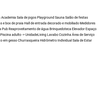
a Academia Sala de jogos Playground Sauna Salão de festas
s e box de praia Hall de entrada decorado e mobiliado Medidores
inita Pub Reaproveitamento de água Brinquedoteca Elevador Espaço
a Piscina adulto -> UnidadeLiving Lavabo Cozinha Área de Serviço
o em gesso Churrasqueira Hidrômetro Individual Sala de Estar