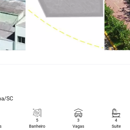
ema/SC
5
3
4
s
Banheiro
Vagas
Suite