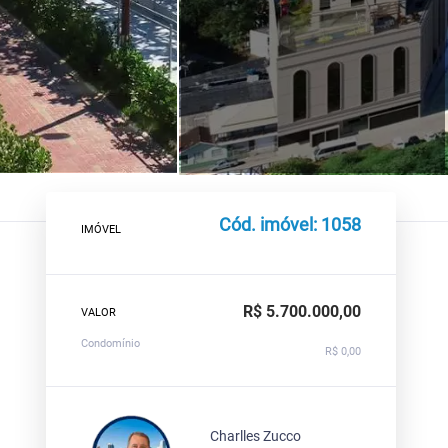
Cód. imóvel: 1058
IMÓVEL
R$ 5.700.000,00
VALOR
Condomínio
R$ 0,00
Charlles Zucco