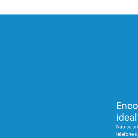
Enco
ideal
Não se pr
telefone q