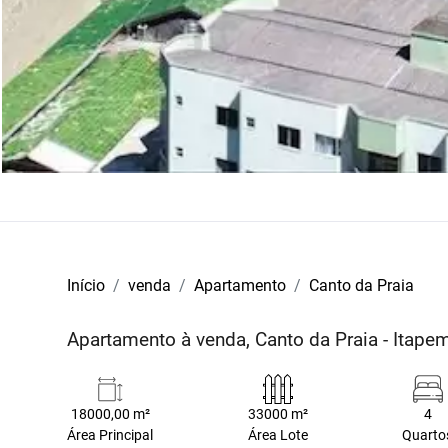
Início
venda
Apartamento
Canto da Praia
Apartamento à venda, Canto da Praia - Itap
18000,00 m²
33000 m²
4
Área Principal
Área Lote
Quarto