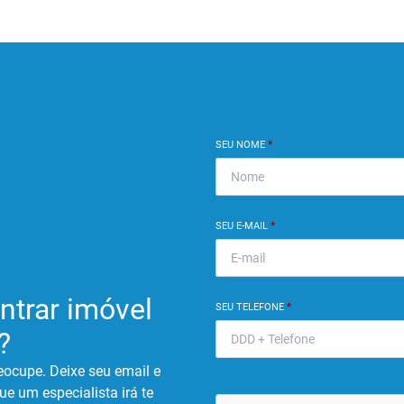
SEU NOME
*
SEU E-MAIL
*
ntrar imóvel
SEU TELEFONE
*
?
eocupe. Deixe seu email e
ue um especialista irá te