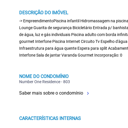
DESCRIÇÃO DO IMÓVEL
-> EmpreendimentoPiscina infantil Hidromassagem na piscin
Lounge Guarita de segurança Bicicletário Entrada p/ banhista
de água, luz e gás individuais Piscina adulto com borda inf
gourmet Interfone Piscina Internet Circuito Tv Espelho d'águ
Infraestrutura para água quente Espera para split Acabament
Interfone Sala de jantar Varanda Gourmet Incorporação: 0
NOME DO CONDOMÍNIO
Number One Residence - 803
Saber mais sobre o condomínio
CARACTERÍSTICAS INTERNAS