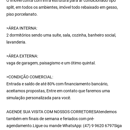
O imóvel conta com infra estrutura para ar condicionado tipo
split, em todos os ambientes, imóvel todo rebaixado em gesso,
piso porcelanato.
>ÁREA INTERNA:
2 dormitórios sendo uma suíte, sala, cozinha, banheiro social,
lavanderia.
>ÁREA EXTERNA:
vaga de garagem, paisagismo e um ótimo quintal.
>CONDIÇÃO COMERCIAL:
Entrada e saldo de até 80% com financiamento bancário,
aceitamos propostas, Entre em contato que faremos uma
simulação personalizada para você.
AGENDE SUA VISITA COM NOSSOS CORRETORESAtendemos
também em finais de semana e feriados com pré-
agendamento.Ligue ou mande WhatsApp: (47) 9 9620 6797Siga