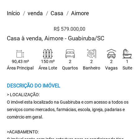
Início
venda
Casa
Aimore
R$ 579.000,00
Casa à venda, Aimore - Guabiruba/SC
90,43 m²
150 m²
2
2
2
1
Área Principal
Área Lote
Quartos
Banheiro
Vagas
Suite
DESCRIÇÃO DO IMÓVEL
> LOCALIZAÇÃO:
O imóvel esta localizado na Guabiruba e com acesso a todos os
serviços como mercados, farmácias, escola, igreja, padarias e
comércio em geral.
>ACABAMENTO: