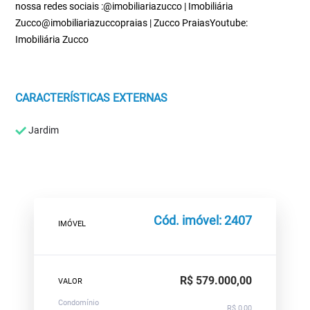
nossa redes sociais :@imobiliariazucco | Imobiliária
Zucco@imobiliariazuccopraias | Zucco PraiasYoutube:
Imobiliária Zucco
CARACTERÍSTICAS EXTERNAS
Jardim
Cód. imóvel: 2407
IMÓVEL
R$ 579.000,00
VALOR
Condomínio
R$ 0,00