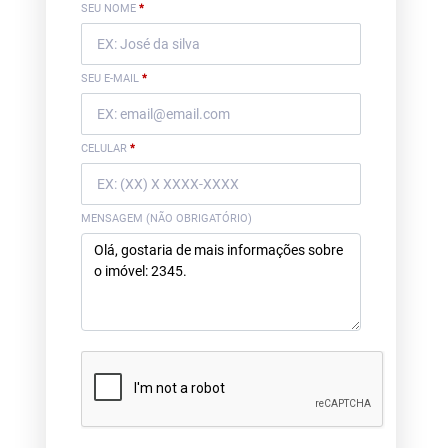
SEU NOME
*
SEU E-MAIL
*
CELULAR
*
MENSAGEM (NÃO OBRIGATÓRIO)