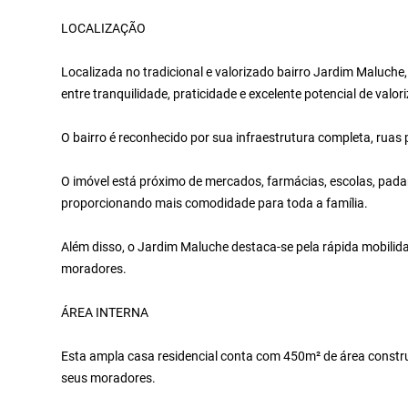
LOCALIZAÇÃO
Localizada no tradicional e valorizado bairro Jardim Maluche
entre tranquilidade, praticidade e excelente potencial de valor
O bairro é reconhecido por sua infraestrutura completa, ruas
O imóvel está próximo de mercados, farmácias, escolas, padaria
proporcionando mais comodidade para toda a família.
Além disso, o Jardim Maluche destaca-se pela rápida mobilida
moradores.
ÁREA INTERNA
Esta ampla casa residencial conta com 450m² de área construí
seus moradores.