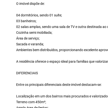
O imóvel dispõe de:
04 dormitórios, sendo 01 suíte;
03 banheiros;
02 salas amplas, sendo uma sala de TV e outra destinada ao co
Cozinha semi mobiliada;
Área de serviço;
Sacada e varanda;
Ambientes bem distribuídos, proporcionando excelente apro
A residência oferece o espaço ideal para famílias que valoriza
DIFERENCIAIS
Entre os principais diferenciais deste imóvel destacam-se:
Localização em um dos bairros mais procurados e valorizado
Terreno com 450m²;
Ampla área de festas;