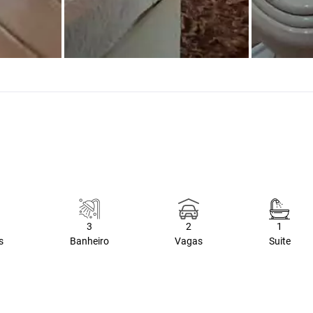
3
2
1
s
Banheiro
Vagas
Suite