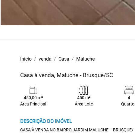
Início
venda
Casa
Maluche
Casa à venda, Maluche - Brusque/SC
450,00 m²
450 m²
4
Área Principal
Área Lote
Quarto
DESCRIÇÃO DO IMÓVEL
CASA À VENDA NO BAIRRO JARDIM MALUCHE – BRUSQUE/