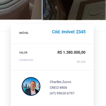
Cód. imóvel: 2345
IMÓVEL
R$ 1.380.000,00
VALOR
Condomínio
R$ 0,00
Charlles Zucco
CRECI 8806
(47) 99620-6797