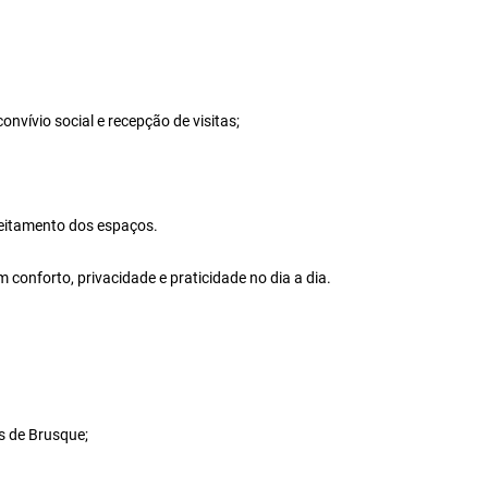
nvívio social e recepção de visitas;
veitamento dos espaços.
m conforto, privacidade e praticidade no dia a dia.
s de Brusque;