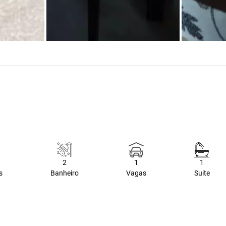
2
1
1
s
Banheiro
Vagas
Suite