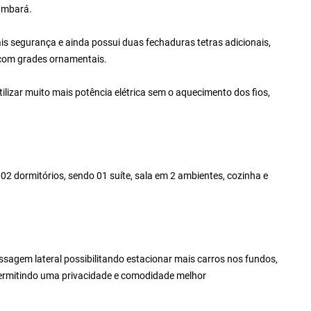
cambará.
is segurança e ainda possui duas fechaduras tetras adicionais,
 com grades ornamentais.
utilizar muito mais potência elétrica sem o aquecimento dos fios,
02 dormitórios, sendo 01 suíte, sala em 2 ambientes, cozinha e
sagem lateral possibilitando estacionar mais carros nos fundos,
permitindo uma privacidade e comodidade melhor