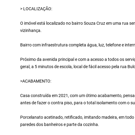
> LOCALIZAÇÃO:
O imóvel está localizado no bairro Souza Cruz em uma rua sem
vizinhança.
Bairro com infraestrutura completa água, luz, telefone e intern
Próximo da avenida principal e com a acesso a todos os servi
geral, a 5 minutos de escola, local de fácil acesso pela rua B
>ACABAMENTO:
Casa construída em 2021, com um ótimo acabamento, pensan
antes de fazer o contra piso, para o total isolamento com o s
Porcelanato acetinado, retificado, imitando madeira, em todo 
paredes dos banheiros e parte da cozinha.