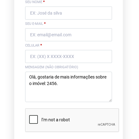
SEU NOME
*
SEU E-MAIL
*
CELULAR
*
MENSAGEM (NÃO OBRIGATÓRIO)