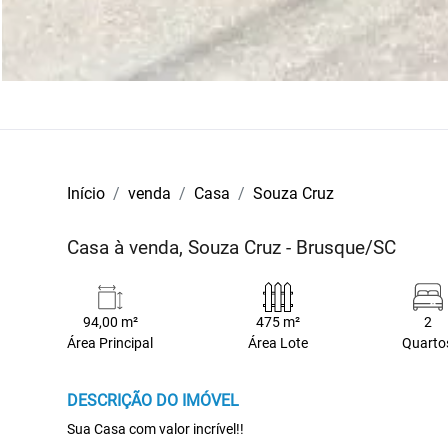
Início
venda
Casa
Souza Cruz
Casa à venda, Souza Cruz - Brusque/SC
94,00 m²
475 m²
2
Área Principal
Área Lote
Quarto
DESCRIÇÃO DO IMÓVEL
Sua Casa com valor incrível!!