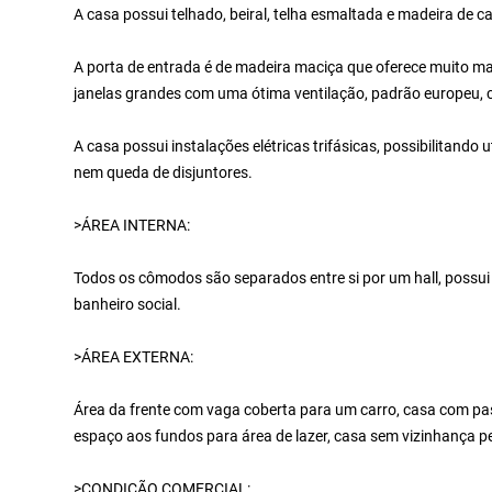
A casa possui telhado, beiral, telha esmaltada e madeira de 
A porta de entrada é de madeira maciça que oferece muito ma
janelas grandes com uma ótima ventilação, padrão europeu,
A casa possui instalações elétricas trifásicas, possibilitando 
nem queda de disjuntores.
>ÁREA INTERNA:
Todos os cômodos são separados entre si por um hall, possui 
banheiro social.
>ÁREA EXTERNA:
Área da frente com vaga coberta para um carro, casa com pas
espaço aos fundos para área de lazer, casa sem vizinhança 
>CONDIÇÃO COMERCIAL: