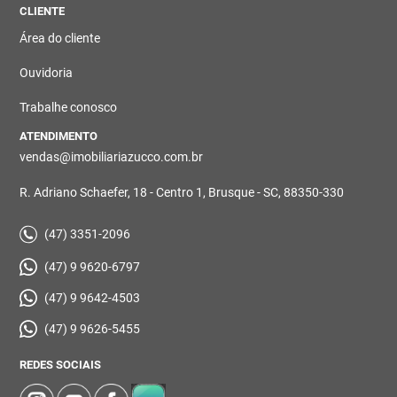
CLIENTE
Área do cliente
Ouvidoria
Trabalhe conosco
ATENDIMENTO
vendas@imobiliariazucco.com.br
R. Adriano Schaefer, 18 - Centro 1, Brusque - SC, 88350-330
(47) 3351-2096
(47) 9 9620-6797
(47) 9 9642-4503
(47) 9 9626-5455
REDES SOCIAIS