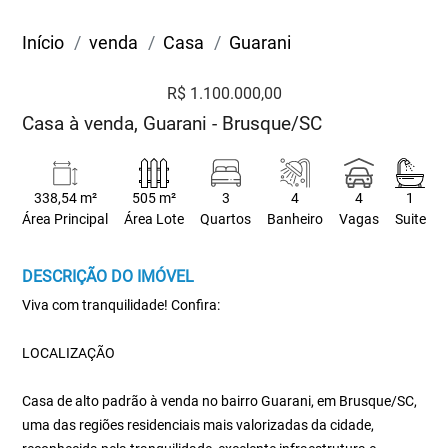
Início
venda
Casa
Guarani
R$ 1.100.000,00
Casa à venda, Guarani - Brusque/SC
338,54 m²
505 m²
3
4
4
1
Área Principal
Área Lote
Quartos
Banheiro
Vagas
Suite
DESCRIÇÃO DO IMÓVEL
Viva com tranquilidade! Confira:
LOCALIZAÇÃO
Casa de alto padrão à venda no bairro Guarani, em Brusque/SC,
uma das regiões residenciais mais valorizadas da cidade,