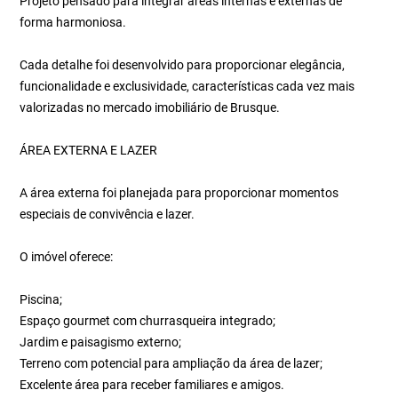
Projeto pensado para integrar áreas internas e externas de
forma harmoniosa.
Cada detalhe foi desenvolvido para proporcionar elegância,
funcionalidade e exclusividade, características cada vez mais
valorizadas no mercado imobiliário de Brusque.
ÁREA EXTERNA E LAZER
A área externa foi planejada para proporcionar momentos
especiais de convivência e lazer.
O imóvel oferece:
Piscina;
Espaço gourmet com churrasqueira integrado;
Jardim e paisagismo externo;
Terreno com potencial para ampliação da área de lazer;
Excelente área para receber familiares e amigos.