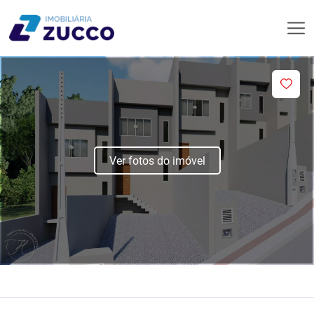
Ver fotos do imóvel