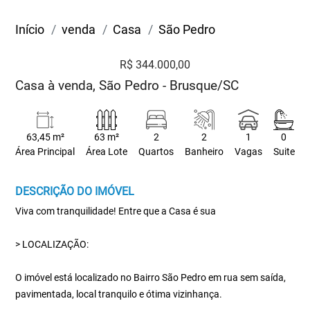
Início
venda
Casa
São Pedro
R$ 344.000,00
Casa à venda, São Pedro - Brusque/SC
63,45 m²
63 m²
2
2
1
0
Área Principal
Área Lote
Quartos
Banheiro
Vagas
Suite
DESCRIÇÃO DO IMÓVEL
Viva com tranquilidade! Entre que a Casa é sua
> LOCALIZAÇÃO:
O imóvel está localizado no Bairro São Pedro em rua sem saída,
pavimentada, local tranquilo e ótima vizinhança.