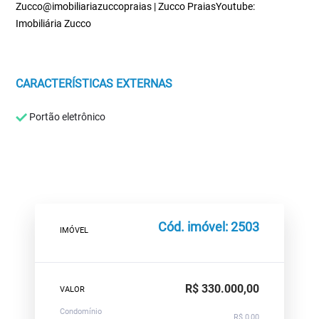
Zucco@imobiliariazuccopraias | Zucco PraiasYoutube:
Imobiliária Zucco
CARACTERÍSTICAS EXTERNAS
Portão eletrônico
Cód. imóvel: 2503
IMÓVEL
R$ 330.000,00
VALOR
Condomínio
R$ 0,00