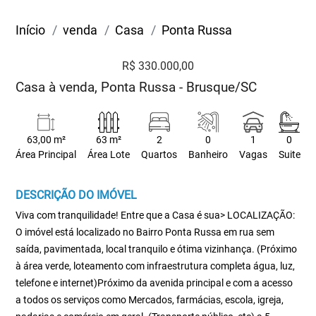
Início
venda
Casa
Ponta Russa
R$ 330.000,00
Casa à venda, Ponta Russa - Brusque/SC
63,00 m²
63 m²
2
0
1
0
Área Principal
Área Lote
Quartos
Banheiro
Vagas
Suite
DESCRIÇÃO DO IMÓVEL
Viva com tranquilidade! Entre que a Casa é sua> LOCALIZAÇÃO:
O imóvel está localizado no Bairro Ponta Russa em rua sem
saída, pavimentada, local tranquilo e ótima vizinhança. (Próximo
à área verde, loteamento com infraestrutura completa água, luz,
telefone e internet)Próximo da avenida principal e com a acesso
a todos os serviços como Mercados, farmácias, escola, igreja,