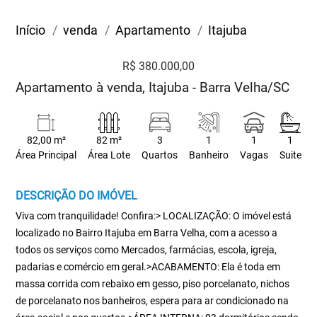
Início
venda
Apartamento
Itajuba
R$ 380.000,00
Apartamento à venda, Itajuba - Barra Velha/SC
82,00 m²
82 m²
3
1
1
1
Área Principal
Área Lote
Quartos
Banheiro
Vagas
Suite
DESCRIÇÃO DO IMÓVEL
Viva com tranquilidade! Confira:> LOCALIZAÇÃO: O imóvel está
localizado no Bairro Itajuba em Barra Velha, com a acesso a
todos os serviços como Mercados, farmácias, escola, igreja,
padarias e comércio em geral.>ACABAMENTO: Ela é toda em
massa corrida com rebaixo em gesso, piso porcelanato, nichos
de porcelanato nos banheiros, espera para ar condicionado na