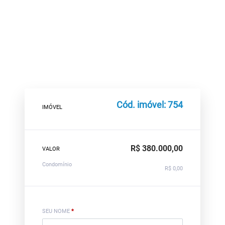
Cód. imóvel: 754
IMÓVEL
R$ 380.000,00
VALOR
Condomínio
R$ 0,00
SEU NOME
*