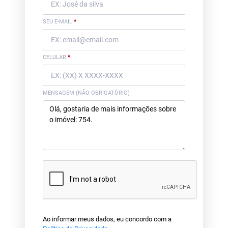
SEU E-MAIL
*
CELULAR
*
MENSAGEM (NÃO OBRIGATÓRIO)
Ao informar meus dados, eu concordo com a