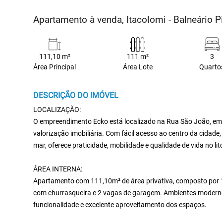
Apartamento à venda, Itacolomi - Balneário P
111,10 m²
111 m²
3
Área Principal
Área Lote
Quarto
DESCRIÇÃO DO IMÓVEL
LOCALIZAÇÃO:
O empreendimento Ecko está localizado na Rua São João, em
valorização imobiliária. Com fácil acesso ao centro da cidade
mar, oferece praticidade, mobilidade e qualidade de vida no lit
ÁREA INTERNA:
Apartamento com 111,10m² de área privativa, composto por 1 s
com churrasqueira e 2 vagas de garagem. Ambientes modernos
funcionalidade e excelente aproveitamento dos espaços.