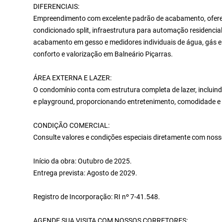
DIFERENCIAIS:
Empreendimento com excelente padrão de acabamento, oferecen
condicionado split, infraestrutura para automação residencial
acabamento em gesso e medidores individuais de água, gás 
conforto e valorização em Balneário Piçarras.
ÁREA EXTERNA E LAZER:
O condomínio conta com estrutura completa de lazer, incluindo
e playground, proporcionando entretenimento, comodidade e 
CONDIÇÃO COMERCIAL:
Consulte valores e condições especiais diretamente com noss
Início da obra: Outubro de 2025.
Entrega prevista: Agosto de 2029.
Registro de Incorporação: RI nº 7-41.548.
AGENDE SUA VISITA COM NOSSOS CORRETORES: