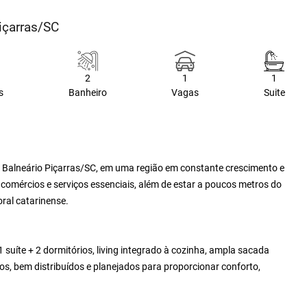
içarras/SC
2
1
1
s
Banheiro
Vagas
Suite
 Balneário Piçarras/SC, em uma região em constante crescimento e
, comércios e serviços essenciais, além de estar a poucos metros do
oral catarinense.
uíte + 2 dormitórios, living integrado à cozinha, ampla sacada
, bem distribuídos e planejados para proporcionar conforto,