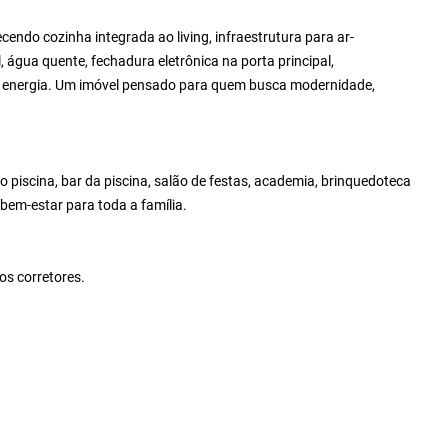
do cozinha integrada ao living, infraestrutura para ar-
, água quente, fechadura eletrônica na porta principal,
e energia. Um imóvel pensado para quem busca modernidade,
 piscina, bar da piscina, salão de festas, academia, brinquedoteca
bem-estar para toda a família.
os corretores.