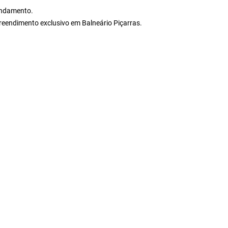
endamento.
reendimento exclusivo em Balneário Piçarras.