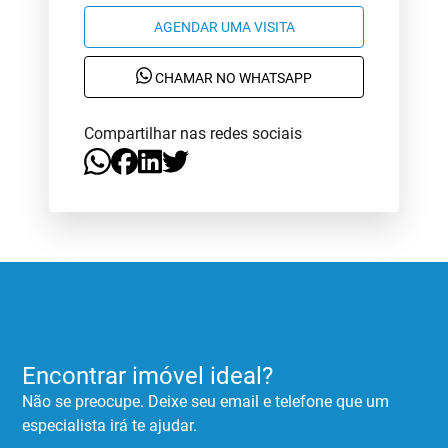
AGENDAR UMA VISITA
CHAMAR NO WHATSAPP
Compartilhar nas redes sociais
Encontrar imóvel ideal?
Não se preocupe. Deixe seu email e telefone que um
especialista irá te ajudar.