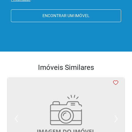
ENCONTRAR UM IMÓVEL
Imóveis Similares
<
‹
›
Previous
Next