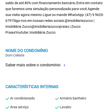
saldo de até 80% com financiamento bancário.Entre em contato
que faremos uma simulação personalizada para você.Agende
sua visita agora mesmo.Ligue ou mande WhatsApp: (47) 9 9620-
6797Siga-nos em nossas redes sociais:@imobiliariazucco |
Imobiliária Zucco@imobiliariazuccopraias | Zucco
PraiasYoutube: Imobiliária Zucco
NOME DO CONDOMÍNIO
Dom Celeste
Saber mais sobre o condomínio
CARACTERÍSTICAS INTERNAS
Ar condicionado
Armário banheiro
Área serviço
Lavabo