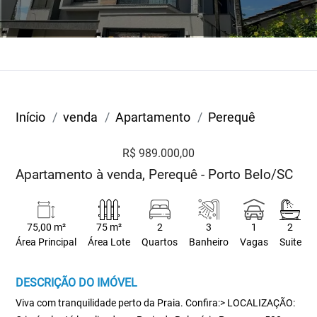
Início
venda
Apartamento
Perequê
R$ 989.000,00
Apartamento à venda, Perequê - Porto Belo/SC
75,00 m²
75 m²
2
3
1
2
Área Principal
Área Lote
Quartos
Banheiro
Vagas
Suite
DESCRIÇÃO DO IMÓVEL
Viva com tranquilidade perto da Praia. Confira:> LOCALIZAÇÃO: