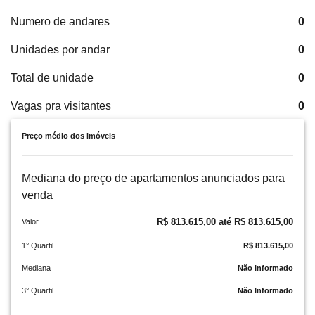
Numero de andares
0
Unidades por andar
0
Total de unidade
0
Vagas pra visitantes
0
Preço médio dos imóveis
Mediana do preço de apartamentos anunciados para
venda
R$ 813.615,00 até R$ 813.615,00
Valor
1° Quartil
R$ 813.615,00
Mediana
Não Informado
3° Quartil
Não Informado