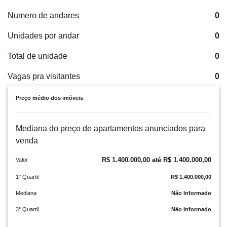
Numero de andares
0
Unidades por andar
0
Total de unidade
0
Vagas pra visitantes
0
Preço médio dos imóveis
Mediana do preço de apartamentos anunciados para
venda
R$ 1.400.000,00 até R$ 1.400.000,00
Valor
1° Quartil
R$ 1.400.000,00
Mediana
Não Informado
3° Quartil
Não Informado