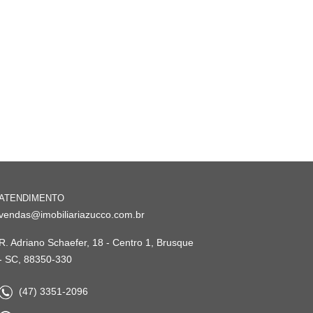
ATENDIMENTO
vendas@imobiliariazucco.com.br
R. Adriano Schaefer, 18 - Centro 1, Brusque
- SC, 88350-330
(47) 3351-2096