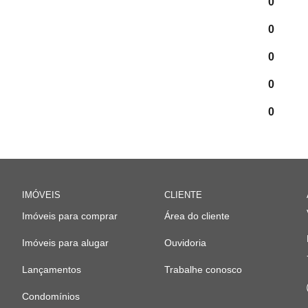
0
0
0
0
0
IMÓVEIS
CLIENTE
Imóveis para comprar
Área do cliente
Imóveis para alugar
Ouvidoria
Lançamentos
Trabalhe conosco
Condomínios