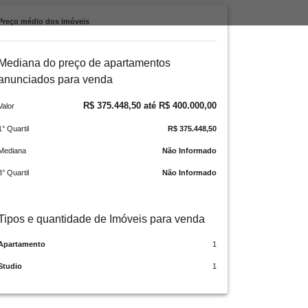
Preço médio dos imóveis
Mediana do preço de apartamentos
anunciados para venda
R$ 375.448,50 até R$ 400.000,00
Valor
1° Quartil
R$ 375.448,50
Mediana
Não Informado
3° Quartil
Não Informado
Tipos e quantidade de Imóveis para venda
Apartamento
1
Studio
1