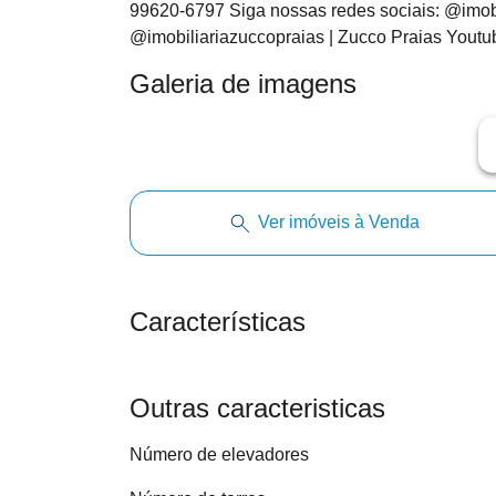
99620-6797 Siga nossas redes sociais: @imobil
@imobiliariazuccopraias | Zucco Praias Youtub
Galeria de imagens
ar
Ver imóveis à Venda
Características
Outras caracteristicas
Número de elevadores