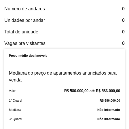
Numero de andares
0
Unidades por andar
0
Total de unidade
0
Vagas pra visitantes
0
Preço médio dos imóveis
Mediana do preço de apartamentos anunciados para
venda
R$ 586.000,00 até R$ 586.000,00
Valor
1° Quartil
R$ 586.000,00
Mediana
Não Informado
3° Quartil
Não Informado