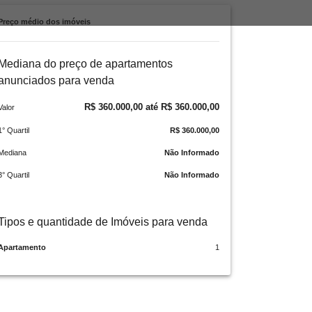
Preço médio dos imóveis
Mediana do preço de apartamentos
anunciados para venda
R$ 360.000,00 até R$ 360.000,00
Valor
1° Quartil
R$ 360.000,00
Mediana
Não Informado
3° Quartil
Não Informado
Tipos e quantidade de Imóveis para venda
Apartamento
1