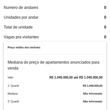
Numero de andares
0
Unidades por andar
0
Total de unidade
0
Vagas pra visitantes
0
Preço médio dos imóveis
Mediana do preço de apartamentos anunciados para
venda
R$ 1.049.000,00 até R$ 1.049.000,00
Valor
1° Quartil
R$ 1.049.000,00
Mediana
Não Informado
3° Quartil
Não Informado