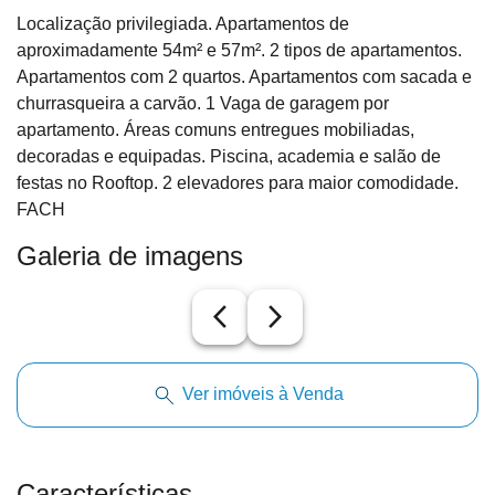
Localização privilegiada. Apartamentos de
aproximadamente 54m² e 57m². 2 tipos de apartamentos.
Apartamentos com 2 quartos. Apartamentos com sacada e
churrasqueira a carvão. 1 Vaga de garagem por
apartamento. Áreas comuns entregues mobiliadas,
decoradas e equipadas. Piscina, academia e salão de
festas no Rooftop. 2 elevadores para maior comodidade.
FACH
Galeria de imagens
arrow_back_ios_new
arrow_forward_ios
Ver imóveis à Venda
Características