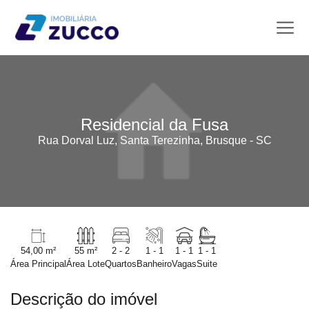
Residencial da Fusa
Rua Dorval Luz, Santa Terezinha, Brusque - SC
54,00 m²
55 m²
2 - 2
1 - 1
1 - 1
1 - 1
Área Principal
Área Lote
Quartos
Banheiro
Vagas
Suite
Descrição do imóvel