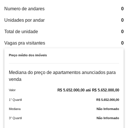
Numero de andares
0
Unidades por andar
0
Total de unidade
0
Vagas pra visitantes
0
Preço médio dos imóveis
Mediana do preço de apartamentos anunciados para
venda
R$ 5.652.000,00 até R$ 5.652.000,00
Valor
1° Quartil
R$ 5.652.000,00
Mediana
Não Informado
3° Quartil
Não Informado