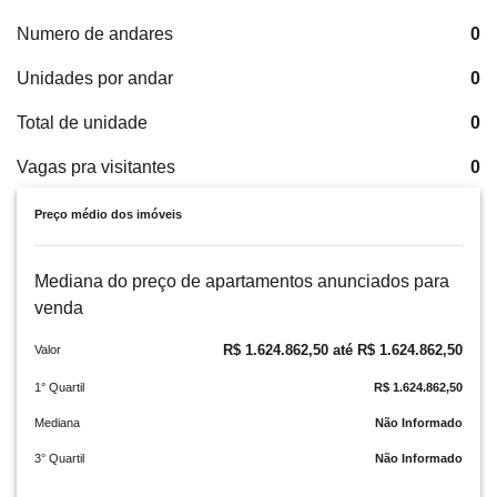
Numero de andares
0
Unidades por andar
0
Total de unidade
0
Vagas pra visitantes
0
Preço médio dos imóveis
Mediana do preço de apartamentos anunciados para
venda
R$ 1.624.862,50 até R$ 1.624.862,50
Valor
1° Quartil
R$ 1.624.862,50
Mediana
Não Informado
3° Quartil
Não Informado