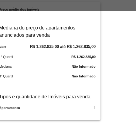
Preço médio dos imóveis
Mediana do preço de apartamentos
anunciados para venda
R$ 1.262.835,00 até R$ 1.262.835,00
Valor
1° Quartil
R$ 1.262.835,00
Mediana
Não Informado
3° Quartil
Não Informado
Tipos e quantidade de Imóveis para venda
Apartamento
1