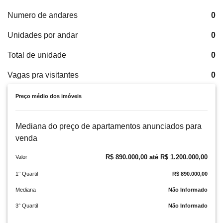
Numero de andares
0
Unidades por andar
0
Total de unidade
0
Vagas pra visitantes
0
Preço médio dos imóveis
Mediana do preço de apartamentos anunciados para
venda
R$ 890.000,00 até R$ 1.200.000,00
Valor
1° Quartil
R$ 890.000,00
Mediana
Não Informado
3° Quartil
Não Informado